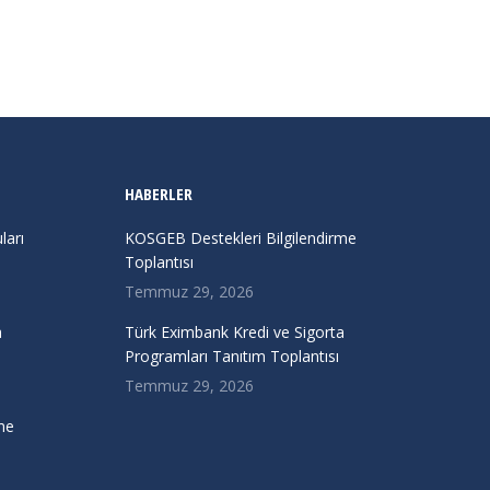
HABERLER
arı
KOSGEB Destekleri Bilgilendirme
Toplantısı
Temmuz 29, 2026
a
Türk Eximbank Kredi ve Sigorta
Programları Tanıtım Toplantısı
Temmuz 29, 2026
me