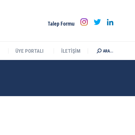
ARA...
ÜYE PORTALI
İLETİŞİM
Search:
Talep Formu
ARA...
ÜYE PORTALI
İLETİŞİM
Search: