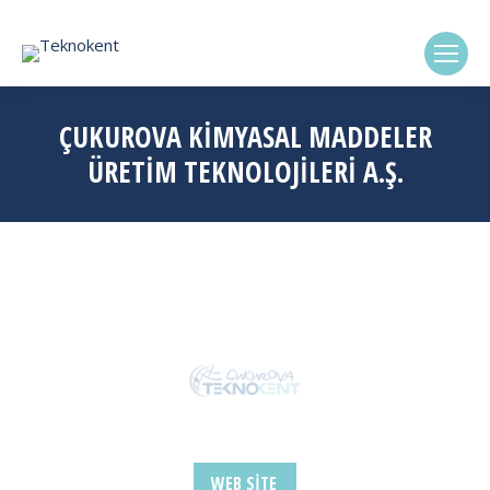
(0322) 338-6869
ÇUKUROVA KİMYASAL MADDELER
ÜRETİM TEKNOLOJİLERİ A.Ş.
WEB SITE