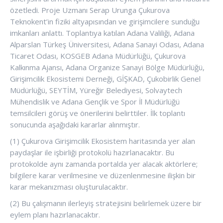
özetledi. Proje Uzmanı Serap Urunga Çukurova
Teknokent’in fiziki altyapısından ve girişimcilere sunduğu
imkanları anlattı. Toplantıya katılan Adana Valiliği, Adana
Alparslan Türkeş Üniversitesi, Adana Sanayi Odası, Adana
Ticaret Odası, KOSGEB Adana Müdürlüğü, Çukurova
Kalkınma Ajansı, Adana Organize Sanayi Bölge Müdürlüğü,
Girişimcilik Ekosistemi Derneği, GİŞKAD, Çukobirlik Genel
Müdürlüğü, SEYTİM, Yüreğir Belediyesi, Solvaytech
Mühendislik ve Adana Gençlik ve Spor İl Müdürlüğü
temsilcileri görüş ve önerilerini belirttiler. İlk toplantı
sonucunda aşağıdaki kararlar alınmıştır.
(1) Çukurova Girişimcilik Ekosistem haritasında yer alan
paydaşlar ile işbirliği protokolü hazırlanacaktır. Bu
protokolde aynı zamanda portalda yer alacak aktörlere;
bilgilere karar verilmesine ve düzenlenmesine ilişkin bir
karar mekanızması oluşturulacaktır.
(2) Bu çalışmanın ilerleyiş stratejisini belirlemek üzere bir
eylem planı hazırlanacaktır.