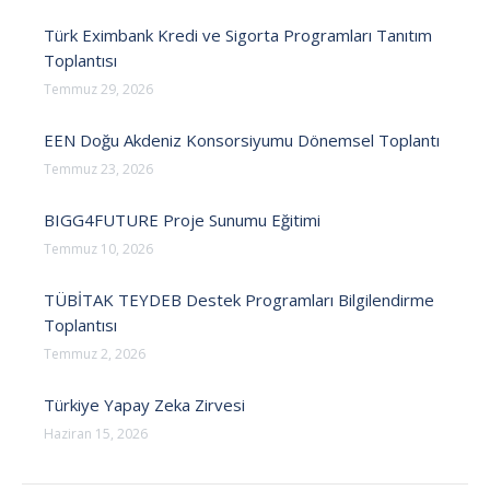
Türk Eximbank Kredi ve Sigorta Programları Tanıtım
Toplantısı
Temmuz 29, 2026
EEN Doğu Akdeniz Konsorsiyumu Dönemsel Toplantı
Temmuz 23, 2026
BIGG4FUTURE Proje Sunumu Eğitimi
Temmuz 10, 2026
TÜBİTAK TEYDEB Destek Programları Bilgilendirme
Toplantısı
Temmuz 2, 2026
Türkiye Yapay Zeka Zirvesi
Haziran 15, 2026