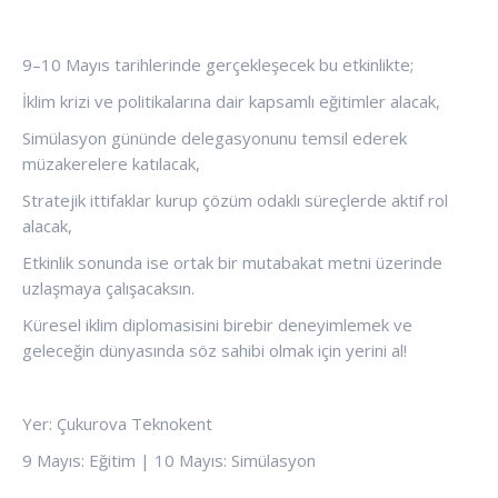
9–10 Mayıs tarihlerinde gerçekleşecek bu etkinlikte;
İklim krizi ve politikalarına dair kapsamlı eğitimler alacak,
Simülasyon gününde delegasyonunu temsil ederek
müzakerelere katılacak,
Stratejik ittifaklar kurup çözüm odaklı süreçlerde aktif rol
alacak,
Etkinlik sonunda ise ortak bir mutabakat metni üzerinde
uzlaşmaya çalışacaksın.
Küresel iklim diplomasisini birebir deneyimlemek ve
geleceğin dünyasında söz sahibi olmak için yerini al!
Yer: Çukurova Teknokent
9 Mayıs: Eğitim | 10 Mayıs: Simülasyon