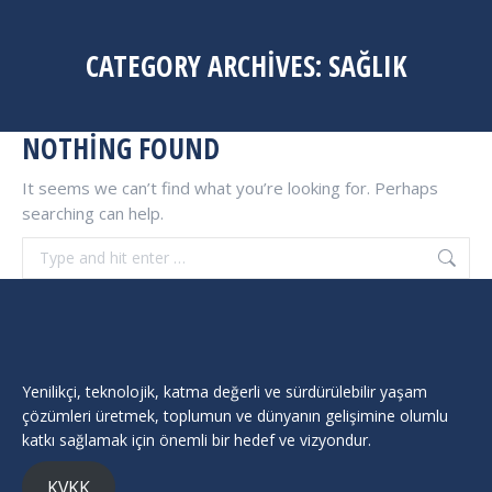
CATEGORY ARCHIVES:
SAĞLIK
NOTHING FOUND
It seems we can’t find what you’re looking for. Perhaps
searching can help.
Search:
Yenilikçi, teknolojik, katma değerli ve sürdürülebilir yaşam
çözümleri üretmek, toplumun ve dünyanın gelişimine olumlu
katkı sağlamak için önemli bir hedef ve vizyondur.
KVKK