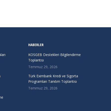
HABERLER
arı
KOSGEB Destekleri Bilgilendirme
Toplantısı
Temmuz 29, 2026
a
Türk Eximbank Kredi ve Sigorta
Programları Tanıtım Toplantısı
Temmuz 29, 2026
me