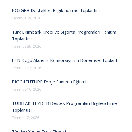
KOSGEB Destekleri Bilgilendirme Toplantısı
Temmuz 29, 2026
Türk Eximbank Kredi ve Sigorta Programları Tanıtım
Toplantısı
Temmuz 29, 2026
EEN Doğu Akdeniz Konsorsiyumu Dönemsel Toplantı
Temmuz 23, 2026
BIGG4FUTURE Proje Sunumu Eğitimi
Temmuz 10, 2026
TÜBİTAK TEYDEB Destek Programları Bilgilendirme
Toplantısı
Temmuz 2, 2026
Türkiye Yapay Zeka Zirvesi