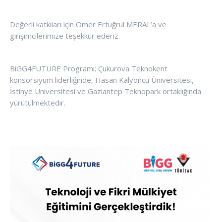
Değerli katkıları için Ömer Ertuğrul MERAL’a ve
girişimcilerimize teşekkür ederiz.
BiGG4FUTURE Programı; Çukurova Teknokent
konsorsiyum liderliğinde, Hasan Kalyoncu Üniversitesi,
İstinye Üniversitesi ve Gaziantep Teknopark ortaklığında
yürütülmektedir.