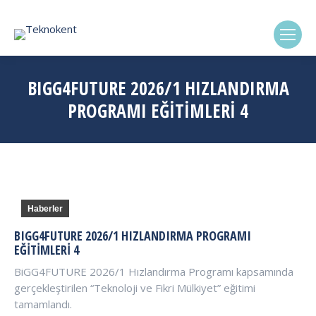
(0322) 338-6869
BIGG4FUTURE 2026/1 HIZLANDIRMA
PROGRAMI EĞITIMLERI 4
Haberler
BIGG4FUTURE 2026/1 HIZLANDIRMA PROGRAMI
EĞITIMLERI 4
BiGG4FUTURE 2026/1 Hızlandırma Programı kapsamında
gerçekleştirilen “Teknoloji ve Fikri Mülkiyet” eğitimi
tamamlandı.