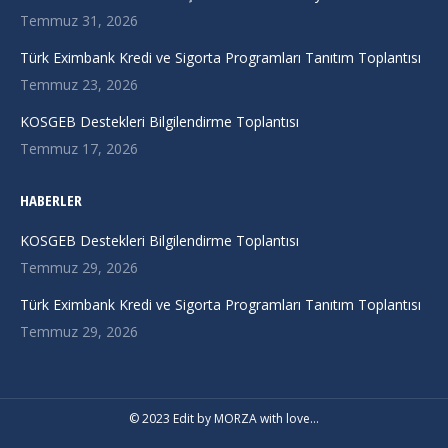
new
new
new
Temmuz 31, 2026
window
window
window
Türk Eximbank Kredi ve Sigorta Programları Tanıtım Toplantısı
Temmuz 23, 2026
KOSGEB Destekleri Bilgilendirme Toplantısı
Temmuz 17, 2026
HABERLER
KOSGEB Destekleri Bilgilendirme Toplantısı
Temmuz 29, 2026
Türk Eximbank Kredi ve Sigorta Programları Tanıtım Toplantısı
Temmuz 29, 2026
© 2023 Edit by
MORZA
with love…