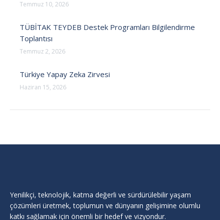
Temmuz 10, 2026
TÜBİTAK TEYDEB Destek Programları Bilgilendirme
Toplantısı
Temmuz 2, 2026
Türkiye Yapay Zeka Zirvesi
Haziran 15, 2026
Yenilikçi, teknolojik, katma değerli ve sürdürülebilir yaşam
çözümleri üretmek, toplumun ve dünyanın gelişimine olumlu
katkı sağlamak için önemli bir hedef ve vizyondur.