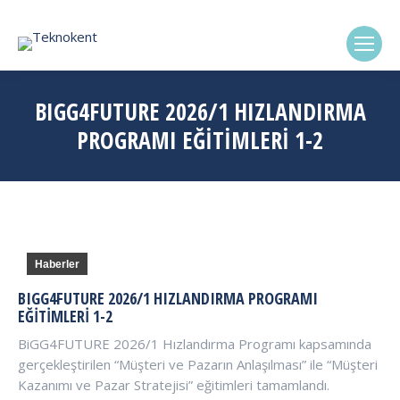
(0322) 338-6869
BIGG4FUTURE 2026/1 HIZLANDIRMA
PROGRAMI EĞITIMLERI 1-2
Haberler
BIGG4FUTURE 2026/1 HIZLANDIRMA PROGRAMI
EĞITIMLERI 1-2
BiGG4FUTURE 2026/1 Hızlandırma Programı kapsamında
gerçekleştirilen “Müşteri ve Pazarın Anlaşılması” ile “Müşteri
Kazanımı ve Pazar Stratejisi” eğitimleri tamamlandı.