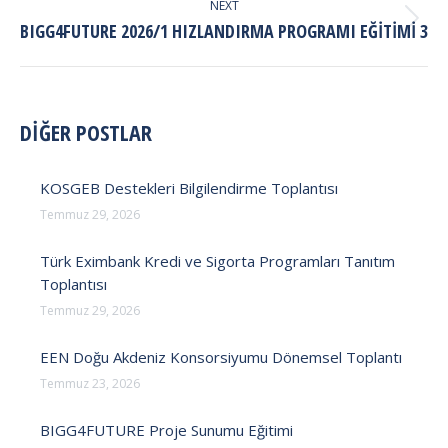
NEXT
Next
BIGG4FUTURE 2026/1 HIZLANDIRMA PROGRAMI EĞITIMI 3
post:
DİĞER POSTLAR
KOSGEB Destekleri Bilgilendirme Toplantısı
Temmuz 29, 2026
Türk Eximbank Kredi ve Sigorta Programları Tanıtım
Toplantısı
Temmuz 29, 2026
EEN Doğu Akdeniz Konsorsiyumu Dönemsel Toplantı
Temmuz 23, 2026
BIGG4FUTURE Proje Sunumu Eğitimi