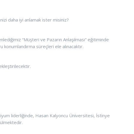
izi daha iyi anlamak ister misiniz?
diğimiz “Müşteri ve Pazarın Anlaşılması” eğitiminde
ğru konumlandırma süreçleri ele alınacaktır.
leştirilecektir.
 liderliğinde, Hasan Kalyoncu Üniversitesi, İstinye
ülmektedir.