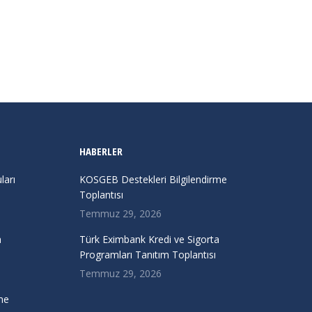
HABERLER
arı
KOSGEB Destekleri Bilgilendirme
Toplantısı
Temmuz 29, 2026
a
Türk Eximbank Kredi ve Sigorta
Programları Tanıtım Toplantısı
Temmuz 29, 2026
me