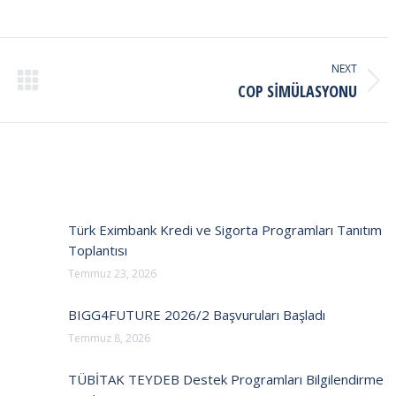
NEXT
Next
COP SIMÜLASYONU
post:
Türk Eximbank Kredi ve Sigorta Programları Tanıtım
Toplantısı
Temmuz 23, 2026
BIGG4FUTURE 2026/2 Başvuruları Başladı
Temmuz 8, 2026
TÜBİTAK TEYDEB Destek Programları Bilgilendirme