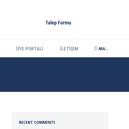
ARA...
ÜYE PORTALI
İLETİŞİM
Search:
Talep Formu
ARA...
ÜYE PORTALI
İLETİŞİM
Search:
RECENT COMMENTS