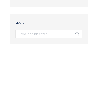
SEARCH
Search: