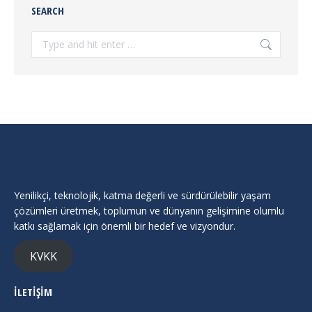
SEARCH
Search:
Yenilikçi, teknolojik, katma değerli ve sürdürülebilir yaşam
çözümleri üretmek, toplumun ve dünyanın gelişimine olumlu
katkı sağlamak için önemli bir hedef ve vizyondur.
KVKK
İLETİŞİM