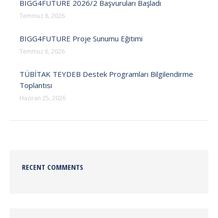
BIGG4FUTURE 2026/2 Başvuruları Başladı
Temmuz 8, 2026
BIGG4FUTURE Proje Sunumu Eğitimi
Temmuz 6, 2026
TÜBİTAK TEYDEB Destek Programları Bilgilendirme
Toplantısı
Haziran 25, 2026
RECENT COMMENTS