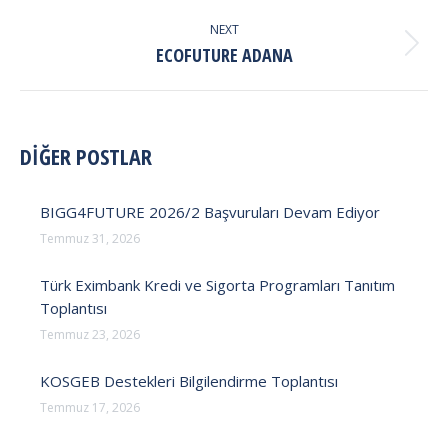
post:
NEXT
Next
ECOFUTURE ADANA
post:
DİĞER POSTLAR
BIGG4FUTURE 2026/2 Başvuruları Devam Ediyor
Temmuz 31, 2026
Türk Eximbank Kredi ve Sigorta Programları Tanıtım
Toplantısı
Temmuz 23, 2026
KOSGEB Destekleri Bilgilendirme Toplantısı
Temmuz 17, 2026