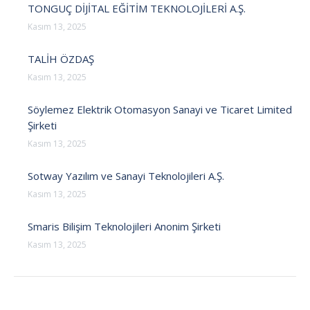
TONGUÇ DİJİTAL EĞİTİM TEKNOLOJİLERİ A.Ş.
Kasım 13, 2025
TALİH ÖZDAŞ
Kasım 13, 2025
Söylemez Elektrik Otomasyon Sanayi ve Ticaret Limited
Şirketi
Kasım 13, 2025
Sotway Yazılım ve Sanayi Teknolojileri A.Ş.
Kasım 13, 2025
Smaris Bilişim Teknolojileri Anonim Şirketi
Kasım 13, 2025