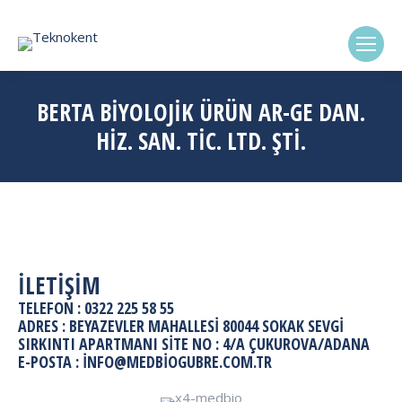
(0322) 338-6869
BERTA BİYOLOJİK ÜRÜN AR-GE DAN.
HİZ. SAN. TİC. LTD. ŞTİ.
İLETİŞİM
TELEFON : 0322 225 58 55
ADRES : BEYAZEVLER MAHALLESI 80044 SOKAK SEVGI
SIRKINTI APARTMANI SITE NO : 4/A ÇUKUROVA/ADANA
E-POSTA : INFO@MEDBIOGUBRE.COM.TR