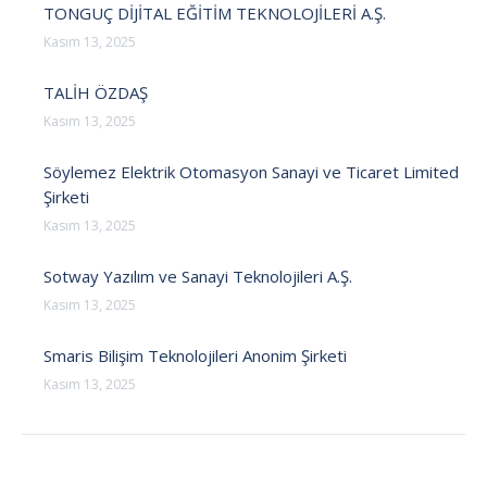
TONGUÇ DİJİTAL EĞİTİM TEKNOLOJİLERİ A.Ş.
Kasım 13, 2025
TALİH ÖZDAŞ
Kasım 13, 2025
Söylemez Elektrik Otomasyon Sanayi ve Ticaret Limited
Şirketi
Kasım 13, 2025
Sotway Yazılım ve Sanayi Teknolojileri A.Ş.
Kasım 13, 2025
Smaris Bilişim Teknolojileri Anonim Şirketi
Kasım 13, 2025