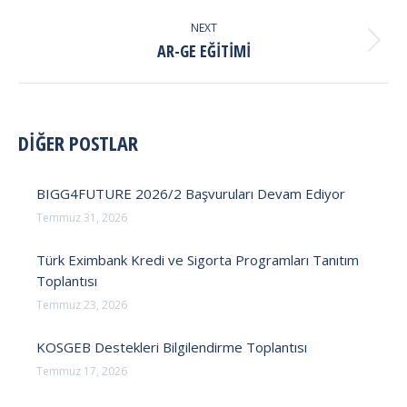
post:
NEXT
Next
AR-GE EĞİTİMİ
post:
DİĞER POSTLAR
BIGG4FUTURE 2026/2 Başvuruları Devam Ediyor
Temmuz 31, 2026
Türk Eximbank Kredi ve Sigorta Programları Tanıtım
Toplantısı
Temmuz 23, 2026
KOSGEB Destekleri Bilgilendirme Toplantısı
Temmuz 17, 2026