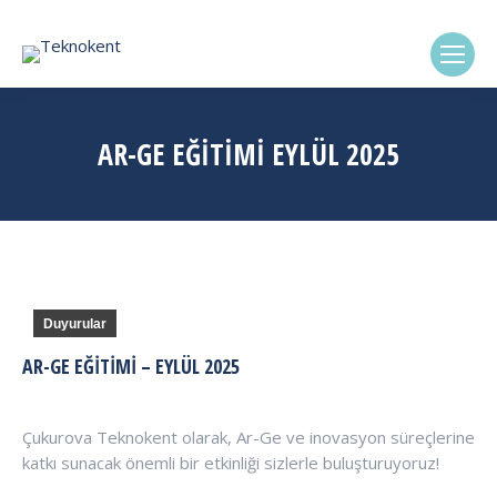
(0322) 338-6869
AR-GE EĞITIMI EYLÜL 2025
Duyurular
AR-GE EĞITIMI – EYLÜL 2025
Çukurova Teknokent olarak, Ar-Ge ve inovasyon süreçlerine
katkı sunacak önemli bir etkinliği sizlerle buluşturuyoruz!