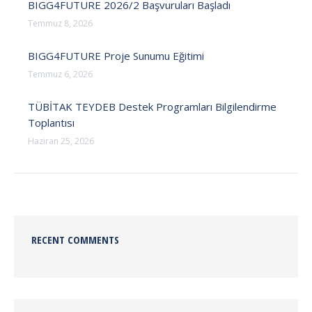
BIGG4FUTURE 2026/2 Başvuruları Başladı
Temmuz 8, 2026
BIGG4FUTURE Proje Sunumu Eğitimi
Temmuz 6, 2026
TÜBİTAK TEYDEB Destek Programları Bilgilendirme
Toplantısı
Haziran 25, 2026
RECENT COMMENTS