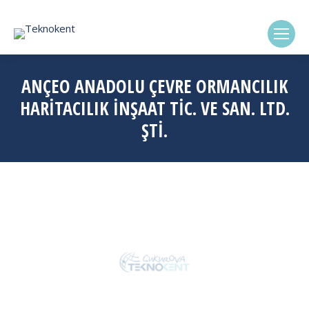
(0322) 338-6869
ANÇEO ANADOLU ÇEVRE ORMANCILIK
HARİTACILIK İNŞAAT TİC. VE SAN. LTD.
ŞTİ.