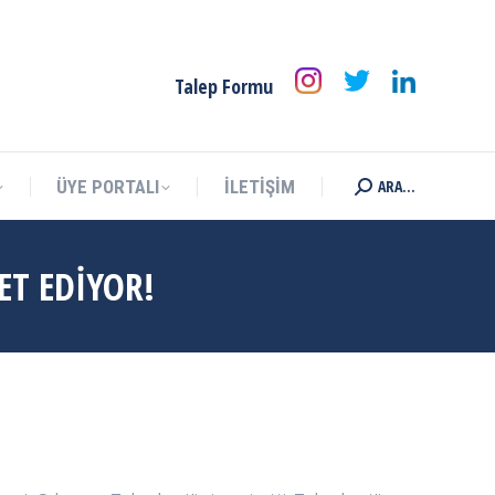
ARA...
ÜYE PORTALI
İLETİŞİM
Search:
Talep Formu
ARA...
ÜYE PORTALI
İLETİŞİM
Search:
ET EDİYOR!