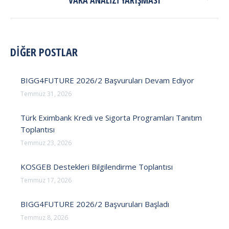
VAKA ANALIZI YARIŞMASI
post:
DİĞER POSTLAR
BIGG4FUTURE 2026/2 Başvuruları Devam Ediyor
Temmuz 31, 2026
Türk Eximbank Kredi ve Sigorta Programları Tanıtım
Toplantısı
Temmuz 23, 2026
KOSGEB Destekleri Bilgilendirme Toplantısı
Temmuz 17, 2026
BIGG4FUTURE 2026/2 Başvuruları Başladı
Temmuz 8, 2026