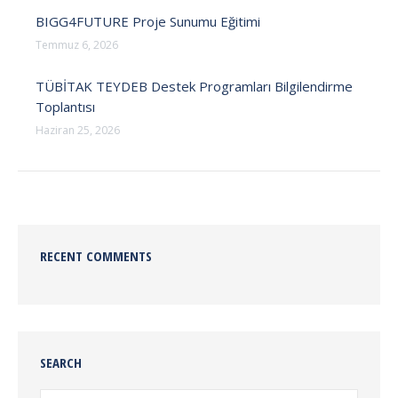
BIGG4FUTURE Proje Sunumu Eğitimi
Temmuz 6, 2026
TÜBİTAK TEYDEB Destek Programları Bilgilendirme
Toplantısı
Haziran 25, 2026
RECENT COMMENTS
SEARCH
Search: