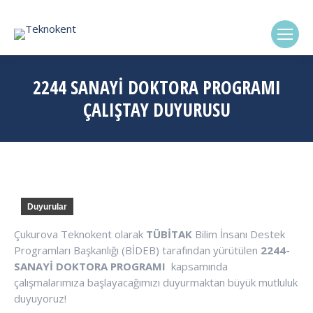
(0322) 338-6869
2244 SANAYI DOKTORA PROGRAMI
ÇALIŞTAY DUYURUSU
Duyurular
Çukurova Teknokent olarak
TÜBİTAK
Bilim İnsanı Destek
Programları Başkanlığı (BİDEB) tarafından yürütülen
2244-
SANAYİ DOKTORA PROGRAMI
kapsamında
çalışmalarımıza başlayacağımızı duyurmaktan büyük mutluluk
duyuyoruz!