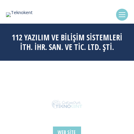
(0322) 338-6869
112 YAZILIM VE BİLİŞİM SİSTEMLERİ
İTH. İHR. SAN. VE TİC. LTD. ŞTİ.
WEB SITE